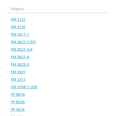
Модель
FM-3121
FM-3131
FM-3611-1
FM-3621-1/3/5
FM-3621-2/4
FM-3621-6
FM-3623-3
FM-3631
FM-3711
FM-3768-1 USB
PF-B01A
PF-B02A
PF-X01A