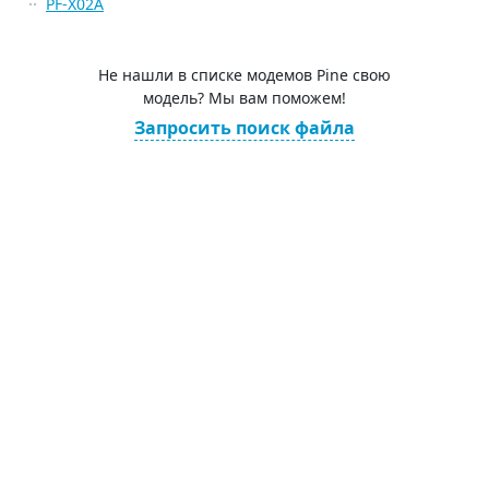
PF-X02A
Не нашли в списке модемов Pine свою
модель? Мы вам поможем!
Запросить поиск файла