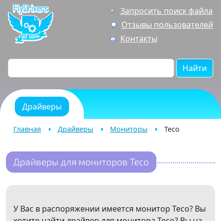
Запросить поиск файла
Отзывы пользователей
Контакты
Найти
Драйверы
Главная
Драйверы
Мониторы
Teco
Драйверы для мониторов Teco
У Вас в распоряжении имеется монитор Teco? Вы
хотите найти драйвер для монитора Teco? Вы на