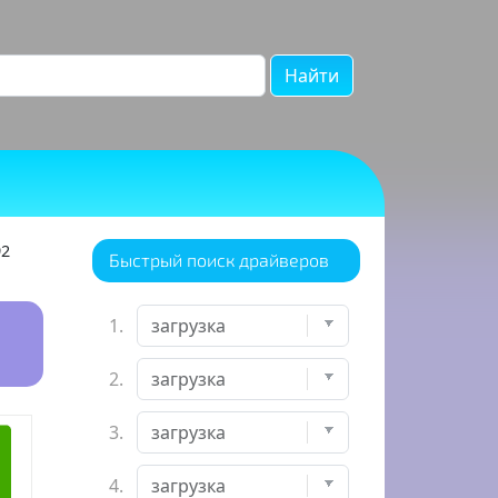
Найти
92
Быстрый поиск драйверов
1.
2.
3.
4.