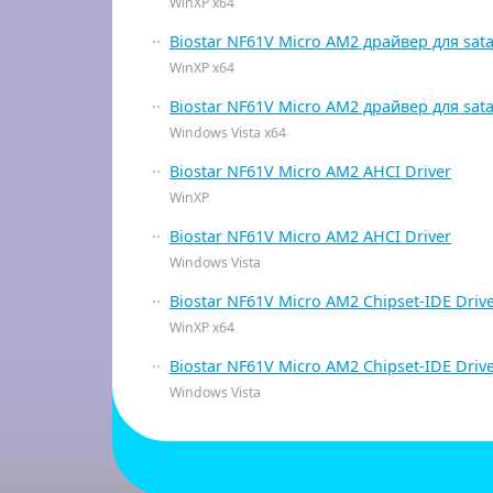
WinXP x64
Biostar NF61V Micro AM2 драйвер для sata
WinXP x64
Biostar NF61V Micro AM2 драйвер для sata
Windows Vista x64
Biostar NF61V Micro AM2 AHCI Driver
WinXP
Biostar NF61V Micro AM2 AHCI Driver
Windows Vista
Biostar NF61V Micro AM2 Chipset-IDE Driv
WinXP x64
Biostar NF61V Micro AM2 Chipset-IDE Driv
Windows Vista