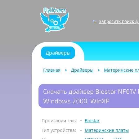
Запросить поиск 
Драйверы
Главная
Драйверы
Материнские п
Скачать драйвер Biostar NF61V 
Windows 2000, WinXP
Производитель:
Biostar
Тип устройства:
Материнские платы