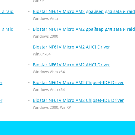
WinXP
 и raid
Biostar NF61V Micro AM2 драйвер для sata и raid
Windows Vista
 и raid
Biostar NF61V Micro AM2 драйвер для sata и raid
Windows 2000
Biostar NF61V Micro AM2 AHCI Driver
WinXP x64
Biostar NF61V Micro AM2 AHCI Driver
Windows Vista x64
er
Biostar NF61V Micro AM2 Chipset-IDE Driver
Windows Vista x64
er
Biostar NF61V Micro AM2 Chipset-IDE Driver
Windows 2000, WinXP