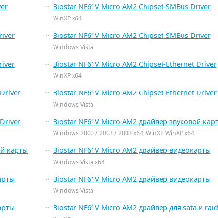
ver
Biostar NF61V Micro AM2 Chipset-SMBus Driver
WinXP x64
river
Biostar NF61V Micro AM2 Chipset-SMBus Driver
Windows Vista
river
Biostar NF61V Micro AM2 Chipset-Ethernet Driver
WinXP x64
Driver
Biostar NF61V Micro AM2 Chipset-Ethernet Driver
Windows Vista
Driver
Biostar NF61V Micro AM2 драйвер звуковой кар
Windows 2000 / 2003 / 2003 x64, WinXP, WinXP x64
ой карты
Biostar NF61V Micro AM2 драйвер видеокарты
Windows Vista x64
арты
Biostar NF61V Micro AM2 драйвер видеокарты
Windows Vista
арты
Biostar NF61V Micro AM2 драйвер для sata и raid