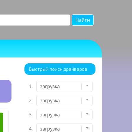
Найти
Быстрый поиск драйверов
1.
2.
3.
4.