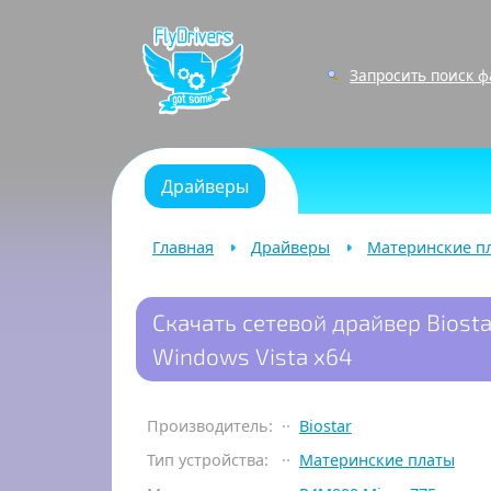
Запросить поиск 
Драйверы
Главная
Драйверы
Материнские п
Скачать сетевой драйвер Biosta
Windows Vista x64
Производитель:
Biostar
Тип устройства:
Материнские платы