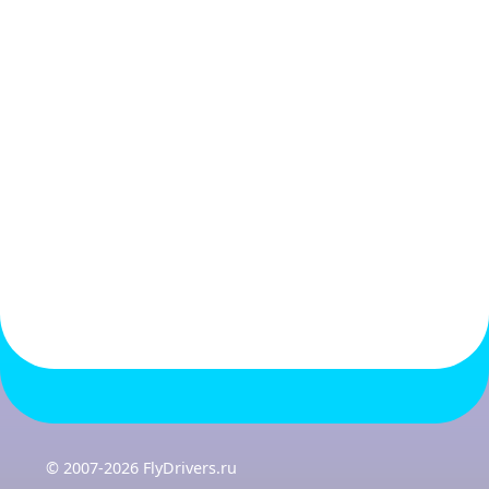
© 2007-2026 FlyDrivers.ru