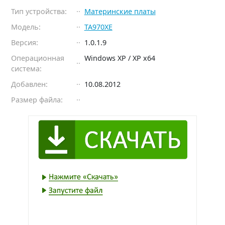
Тип устройства:
Материнские платы
Модель:
TA970XE
Версия:
1.0.1.9
Операционная
Windows XP / XP x64
система:
Добавлен:
10.08.2012
Размер файла: