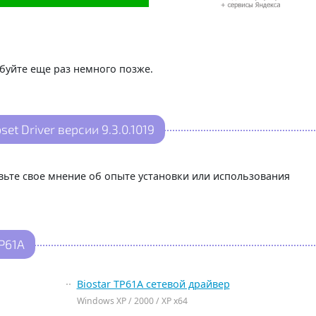
буйте еще раз немного позже.
et Driver версии 9.3.0.1019
авьте свое мнение об опыте установки или использования
P61A
Biostar TP61A сетевой драйвер
Windows XP / 2000 / XP x64