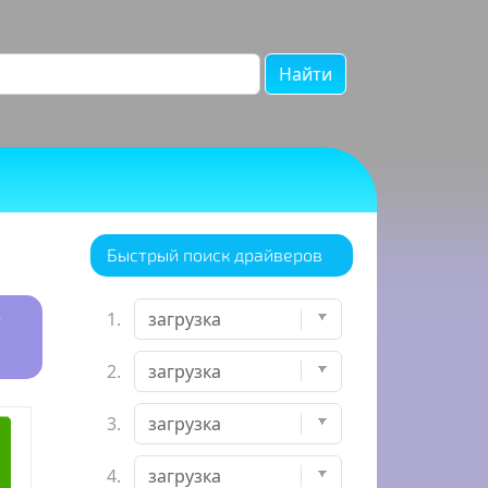
Найти
Быстрый поиск драйверов
P
1.
2.
3.
4.