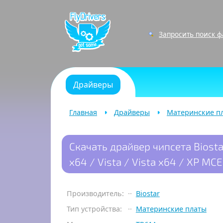
Запросить поиск 
Драйверы
Главная
Драйверы
Материнские п
Скачать драйвер чипсета Biosta
x64 / Vista / Vista x64 / XP MCE
Производитель:
Biostar
Тип устройства:
Материнские платы