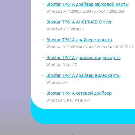
Biostar TP61A драйвер звуковой карты
Windows XP / 2000 / 2003 / XP x64 / 2003 x64
Biostar TP61A AHCI/RAID Driver
Windows XP / Vista / 7
Biostar TP61A драйвер чипсета
Windows XP / XP x64 / Vista / Vista x64 / XP MCE / 7 
Biostar TP61A драйвер видеокарты
Windows Vista / 7
Biostar TP61A драйвер видеокарты
Windows XP
Biostar TP61A сетевой драйвер
Windows Vista / Vista x64