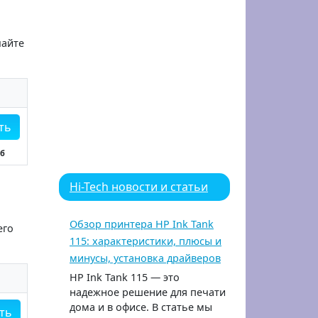
чайте
ть
Мб
Hi-Tech новости и статьи
Обзор принтера HP Ink Tank
его
115: характеристики, плюсы и
минусы, установка драйверов
HP Ink Tank 115 — это
надежное решение для печати
дома и в офисе. В статье мы
ть