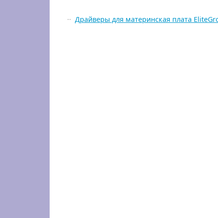
Драйверы для материнская плата EliteGr