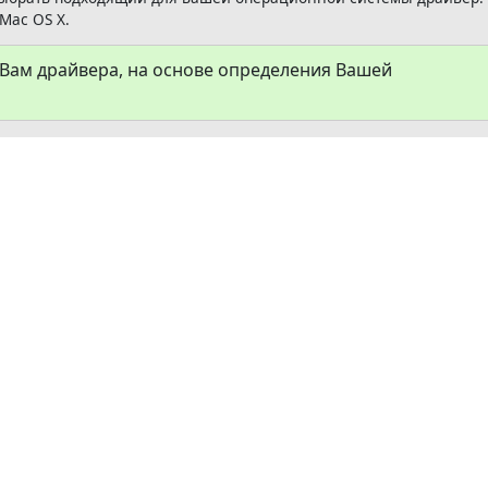
Mac OS X.
ам драйвера, на основе определения Вашей