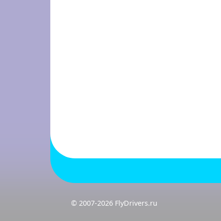
© 2007-2026 FlyDrivers.ru