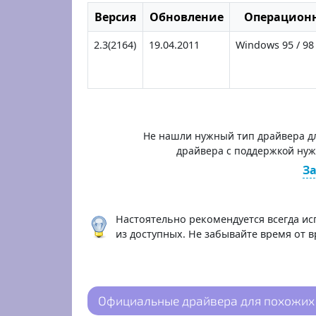
Версия
Обновление
Операционн
2.3(2164)
19.04.2011
Windows 95 / 98 
Не нашли нужный тип драйвера для
драйвера с поддержкой ну
За
Настоятельно рекомендуется всегда ис
из доступных. Не забывайте время от 
Официальные драйвера для похожих 