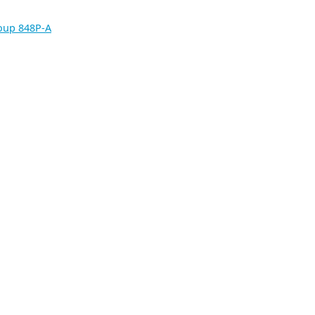
oup 848P-A