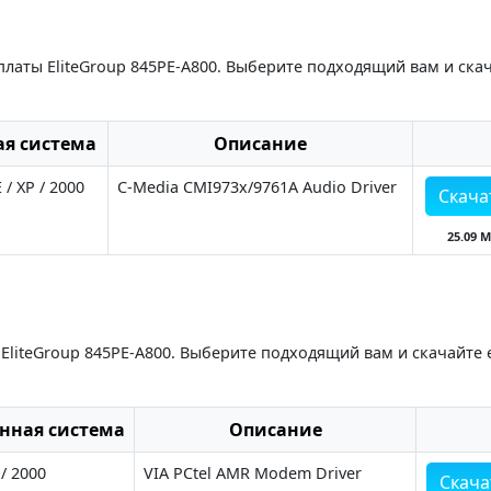
платы EliteGroup 845PE-A800. Выберите подходящий вам и ска
я система
Описание
/ XP / 2000
C-Media CMI973x/9761A Audio Driver
Скача
25.09 
EliteGroup 845PE-A800. Выберите подходящий вам и скачайте 
нная система
Описание
/ 2000
VIA PCtel AMR Modem Driver
Скача