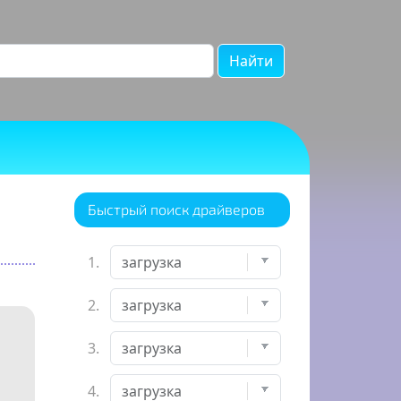
Найти
Быстрый поиск драйверов
1.
2.
3.
4.