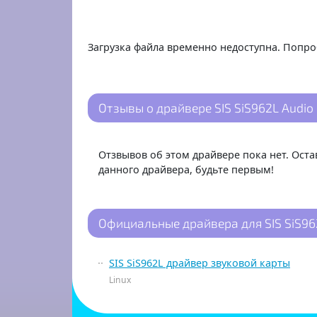
Загрузка файла временно недоступна. Попро
Отзывы о драйвере SIS SiS962L Audio 
Отзвывов об этом драйвере пока нет. Ост
данного драйвера, будьте первым!
Официальные драйвера для SIS SiS96
SIS SiS962L драйвер звуковой карты
Linux