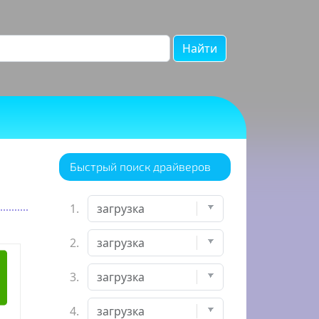
Найти
Быстрый поиск драйверов
1.
2.
3.
4.