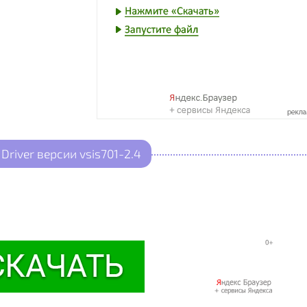
Driver версии vsis701-2.4