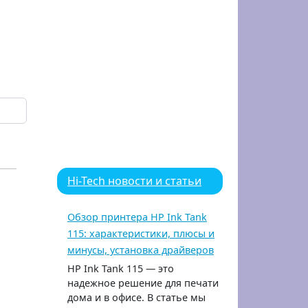
Hi-Tech новости и статьи
Обзор принтера HP Ink Tank
115: характеристики, плюсы и
минусы, установка драйверов
HP Ink Tank 115 — это
надежное решение для печати
дома и в офисе. В статье мы