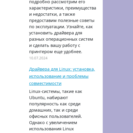
подробно рассмотрим его
характеристики, преимущества
и недостатки, а также
предоставим полезные советы
по эксплуатации. Узнайте, как
установить драйвера для
разных операционных систем
и сделать вашу работу с
принтером еще удобнее.
10.07.2024
Драйвера для Linux: установка,
использование и проблемы
совместимости
Linux-системы, такие как
Ubuntu, набирают
популярность как среди
домашних, так и среди
офисных пользователей.
Однако с увеличением
использования Linux