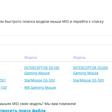
м быстрого поиска модели мыши MSI и перейти к списку
Модель
Модель
INTERCEPTOR DS100
INTERCEPTOR DS200
Gaming Mouse
Gaming Mouse
-501
StarMouse GS-502
StarMouse GS-503
-103
W8 Gaming Mouse
 мышек MSI свою модель? Мы вам поможем!
просить поиск файла