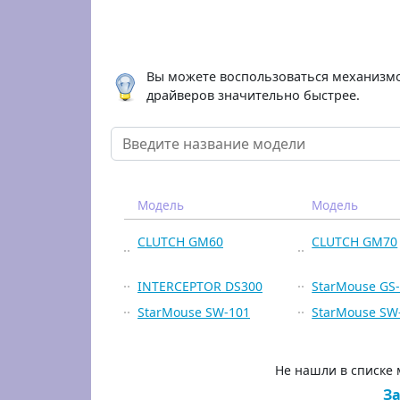
Вы можете воспользоваться механизмо
драйверов значительно быстрее.
Модель
Модель
CLUTCH GM60
CLUTCH GM70
INTERCEPTOR DS300
StarMouse GS
StarMouse SW-101
StarMouse SW
Не нашли в списке
За