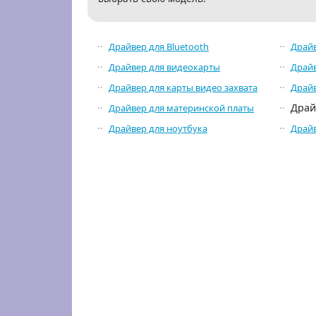
Драйвер для Bluetooth
Драйв
Драйвер для видеокарты
Драйв
Драйвер для карты видео захвата
Драйв
Драй
Драйвер для материнской платы
Драйвер для ноутбука
Драйв