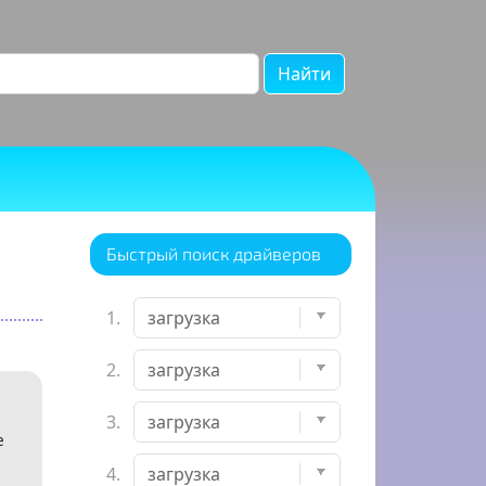
Найти
Быстрый поиск драйверов
1.
2.
3.
е
4.