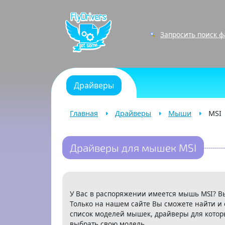
Запросить поиск 
Драйверы
Главная
Драйверы
Мыши
MSI
Драйверы для мышек MSI
У Вас в распоряжении имеется мышь MSI? В
Только на нашем сайте Вы сможете найти и 
список моделей мышек, драйверы для котор
выбрать свою модель.