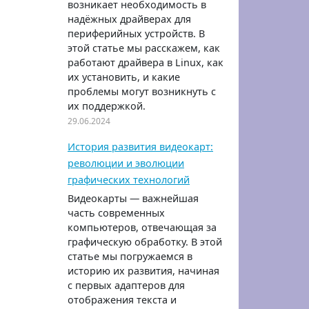
возникает необходимость в
надёжных драйверах для
периферийных устройств. В
этой статье мы расскажем, как
работают драйвера в Linux, как
их установить, и какие
проблемы могут возникнуть с
их поддержкой.
29.06.2024
История развития видеокарт:
революции и эволюции
графических технологий
Видеокарты — важнейшая
часть современных
компьютеров, отвечающая за
графическую обработку. В этой
статье мы погружаемся в
историю их развития, начиная
с первых адаптеров для
отображения текста и