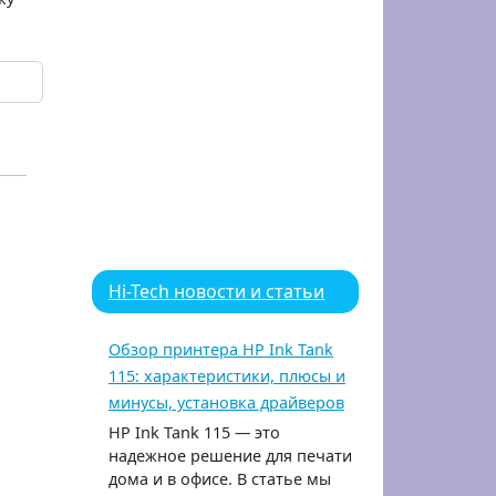
Hi-Tech новости и статьи
Обзор принтера HP Ink Tank
115: характеристики, плюсы и
минусы, установка драйверов
HP Ink Tank 115 — это
надежное решение для печати
дома и в офисе. В статье мы