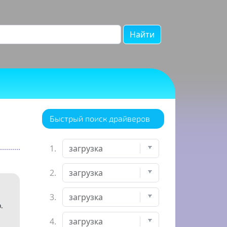
Найти
Быстрый поиск драйверов
1.
2.
3.
.
4.