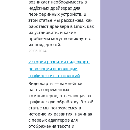
возникает необходимость в
надёжных драйверах для
периферийных устройств. В
этой статье мы расскажем, как
работают драйвера в Linux, как
их установить, и какие
проблемы могут возникнуть с
их поддержкой.
29.06.2024
История развития видеокарт:
революции и эволюции
графических технологий
Видеокарты — важнейшая
часть современных
компьютеров, отвечающая за
графическую обработку. В этой
статье мы погружаемся в
историю их развития, начиная
с первых адаптеров для
отображения текста и