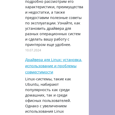
подробно рассмотрим его
характеристики, преимущества
и недостатки, а также
предоставим полезные советы
по эксплуатации. Узнайте, как
установить драйвера для
разных операционных систем
и сделать вашу работу с
принтером еще удобнее.
10.07.2024
Драйвера для Linux: установка,
использование и проблемы
совместимости
Linux-системы, такие как
Ubuntu, набирают
популярность как среди
домашних, так и среди
офисных пользователей.
Однако с увеличением
использования Linux