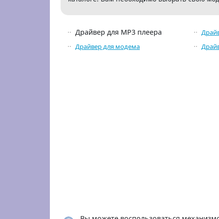
Драйвер для MP3 плеера
Драйв
Драйвер для модема
Драйв
Вы можете воспользоваться механизмом