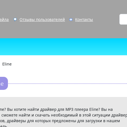
файла
Отзывы пользователей
Контакты
Eline
ne
ne? Вы хотите найти драйвер для MP3 плеера Eline? Вы на
 сможете найти и скачать необходимый в этой ситуации драйвер
ов, драйверы для которых предложены для загрузки в нашем
ель.