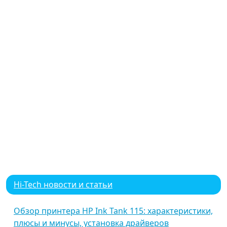
Hi-Tech новости и статьи
Обзор принтера HP Ink Tank 115: характеристики,
плюсы и минусы, установка драйверов