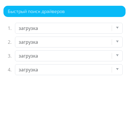
Быстрый поиск драйверов
1.
2.
3.
4.