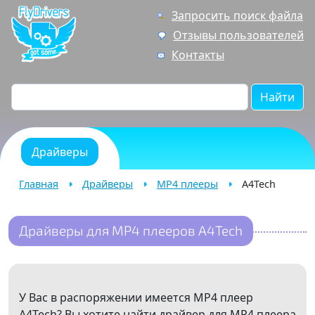
Запросить поиск файла
Отзывы пользователей
Контакты
Найти
Драйверы
Главная
Драйверы
MP4 плееры
A4Tech
Драйверы для MP4 плееров A4Tech
У Вас в распоряжении имеется MP4 плеер
A4Tech? Вы хотите найти драйвер для MP4 плеера