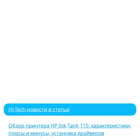
Hi-Tech новости и статьи
Обзор принтера HP Ink Tank 115: характеристики,
плюсы и минусы, установка драйверов