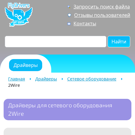
Запросить поиск файла
Отзывы пользователей
Контакты
Найти
Драйверы
Главная
Драйверы
Сетевое оборудование
2Wire
Драйверы для сетевого оборудования
2Wire