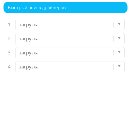
Быстрый поиск драйверов
1.
2.
3.
4.