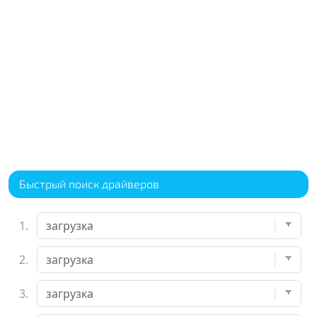
Быстрый поиск драйверов
1.
2.
3.