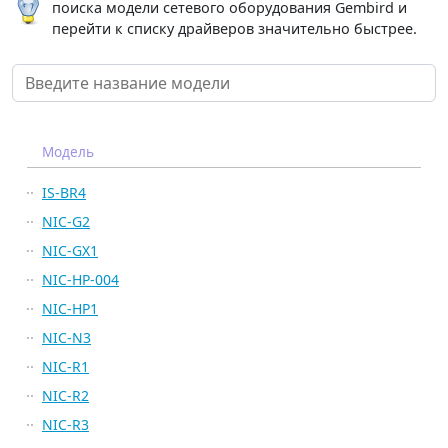
поиска модели сетевого оборудования Gembird и
перейти к списку драйверов значительно быстрее.
Модель
IS-BR4
NIC-G2
NIC-GX1
NIC-HP-004
NIC-HP1
NIC-N3
NIC-R1
NIC-R2
NIC-R3