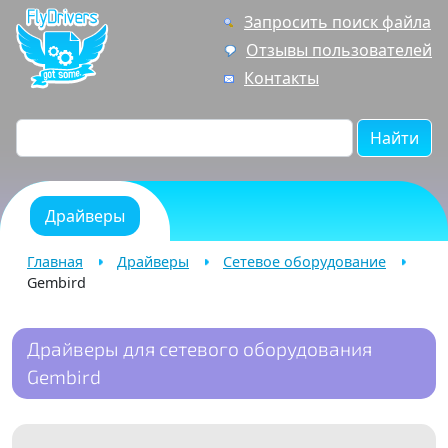
Запросить поиск файла
Отзывы пользователей
Контакты
Найти
Драйверы
Главная
Драйверы
Сетевое оборудование
Gembird
Драйверы для сетевого оборудования
Gembird