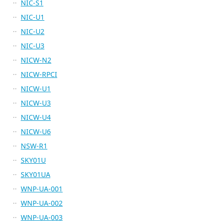
NIC-S1
NIC-U1
NIC-U2
NIC-U3
NICW-N2
NICW-RPCI
NICW-U1
NICW-U3
NICW-U4
NICW-U6
NSW-R1
SKY01U
SKY01UA
WNP-UA-001
WNP-UA-002
WNP-UA-003