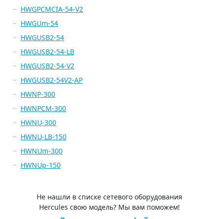
HWGPCMCIA-54-V2
HWGUm-54
HWGUSB2-54
HWGUSB2-54-LB
HWGUSB2-54-V2
HWGUSB2-54V2-AP
HWNP-300
HWNPCM-300
HWNU-300
HWNU-LB-150
HWNUm-300
HWNUp-150
Не нашли в списке сетевого оборудования
Hercules свою модель? Мы вам поможем!