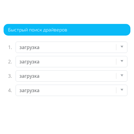
Быстрый поиск драйверов
1.
2.
3.
4.