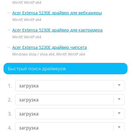
WinXP, WinXP x64
Acer Extensa 5230E драйвер для вебкамеры
WinXP, WinXP x64
Acer Extensa 5230E драйвер для картридера
WinXP, WinXP x64
Acer Extensa 5230E драйвер чипсета
Windows Vista / Vista x64, WinXP, WinXP x64
Быстрый поиск драйверов
1.
2.
3.
4.