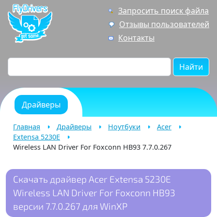
Запросить поиск файла
Отзывы пользователей
Контакты
Найти
Драйверы
Главная
Драйверы
Ноутбуки
Acer
Extensa 5230E
Wireless LAN Driver For Foxconn HB93 7.7.0.267
Скачать драйвер Acer Extensa 5230E
Wireless LAN Driver For Foxconn HB93
версии 7.7.0.267 для WinXP