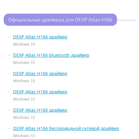
Официальные драйвера для DEXP Atlas H166
DEXP Atlas H166 драйвер
Windows 10
DEXP Atlas H166 bluetooth драйвер
Windows 10
DEXP Atlas H166 драйвер
Windows 10
DEXP Atlas H166 драйвер
Windows 10
DEXP Atlas H166 драйвер
Windows 10
DEXP Atlas H166 беспроводной сетевой драйвер
Windows 10