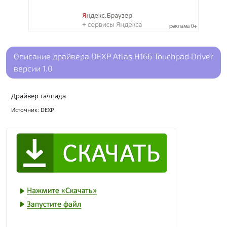
Описание драйвера DEXP Atlas H166 Touchpad Driver
версии 1.0
Драйвер тачпада
Источник: DEXP