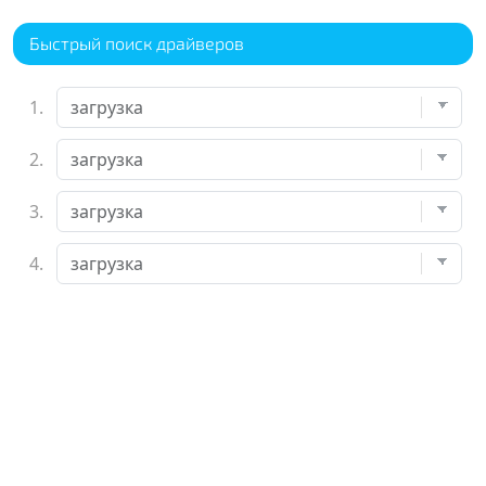
Быстрый поиск драйверов
1.
2.
3.
4.