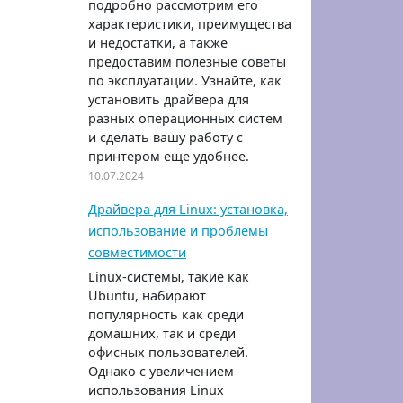
подробно рассмотрим его
характеристики, преимущества
и недостатки, а также
предоставим полезные советы
по эксплуатации. Узнайте, как
установить драйвера для
разных операционных систем
и сделать вашу работу с
принтером еще удобнее.
10.07.2024
Драйвера для Linux: установка,
использование и проблемы
совместимости
Linux-системы, такие как
Ubuntu, набирают
популярность как среди
домашних, так и среди
офисных пользователей.
Однако с увеличением
использования Linux