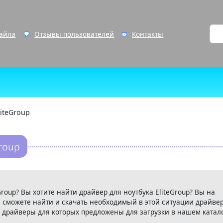
файла
Отзывы пользователей
Контакты
liteGroup
roup
Group? Вы хотите найти драйвер для ноутбука EliteGroup? Вы на
 сможете найти и скачать необходимый в этой ситуации драйвер
 драйверы для которых предложены для загрузки в нашем катало