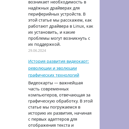
возникает необходимость в
надёжных драйверах для
периферийных устройств. В
этой статье мы расскажем, как
работают драйвера в Linux, как
их установить, и какие
проблемы могут возникнуть с
их поддержкой.
29.06.2024
История развития видеокарт:
революции и эволюции
графических технологий
Видеокарты — важнейшая
часть современных
компьютеров, отвечающая за
графическую обработку. В этой
статье мы погружаемся в
историю их развития, начиная
с первых адаптеров для
отображения текста и