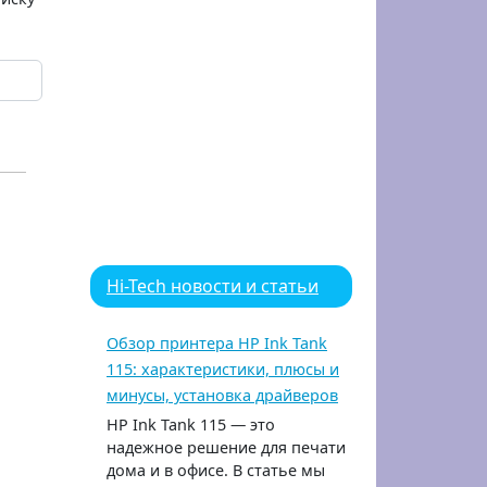
Hi-Tech новости и статьи
Обзор принтера HP Ink Tank
115: характеристики, плюсы и
минусы, установка драйверов
HP Ink Tank 115 — это
надежное решение для печати
дома и в офисе. В статье мы