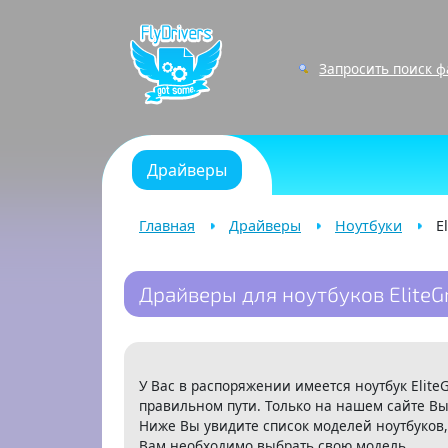
Запросить поиск 
Драйверы
Главная
Драйверы
Ноутбуки
E
Драйверы для ноутбуков EliteG
У Вас в распоряжении имеется ноутбук Elite
правильном пути. Только на нашем сайте Вы
Ниже Вы увидите список моделей ноутбуков,
Вам необходимо выбрать свою модель.