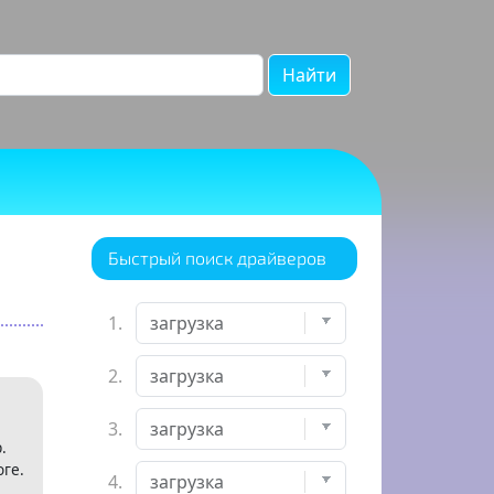
Найти
Быстрый поиск драйверов
1.
2.
3.
.
ге.
4.