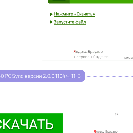
PC Sync версии 2.0.0.11044_11_3