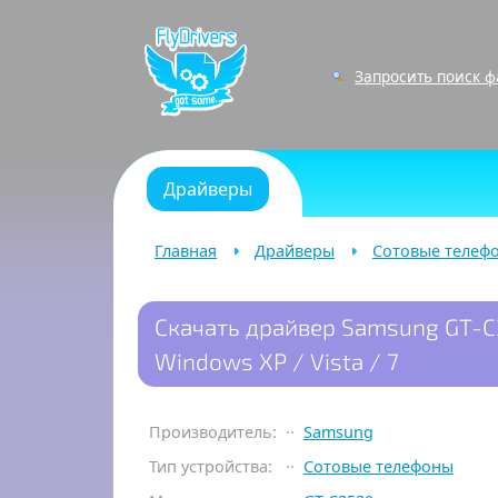
Запросить поиск 
Драйверы
Главная
Драйверы
Сотовые телеф
Скачать драйвер Samsung GT-C3
Windows XP / Vista / 7
Производитель:
Samsung
Тип устройства:
Сотовые телефоны