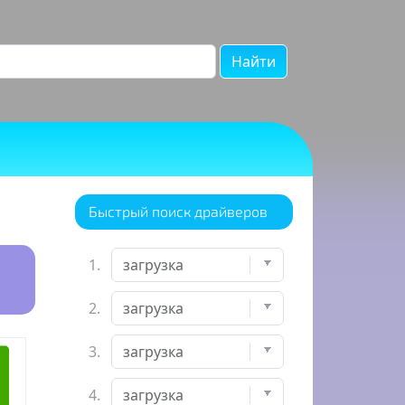
Найти
Быстрый поиск драйверов
1.
2.
3.
4.