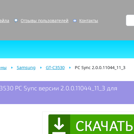
файла
Отзывы пользователей
Контакты
оны
Samsung
GT-C3530
PC Sync 2.0.0.11044_11_3
530 PC Sync версии 2.0.0.11044_11_3 для