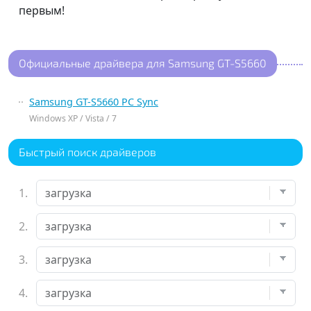
первым!
Официальные драйвера для Samsung GT-S5660
Samsung GT-S5660 PC Sync
Windows XP / Vista / 7
Быстрый поиск драйверов
1.
2.
3.
4.