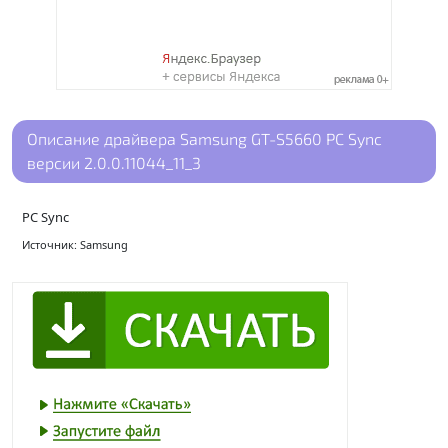
Описание драйвера Samsung GT-S5660 PC Sync
версии 2.0.0.11044_11_3
PC Sync
Источник: Samsung