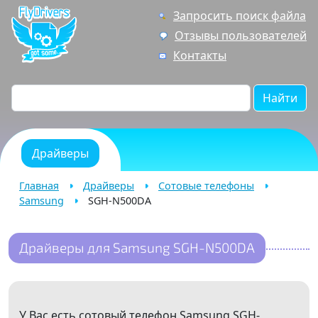
Запросить поиск файла
Отзывы пользователей
Контакты
Найти
Драйверы
Главная
Драйверы
Сотовые телефоны
Samsung
SGH-N500DA
Драйверы для Samsung SGH-N500DA
У Вас есть сотовый телефон Samsung SGH-