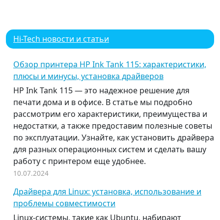
Hi-Tech новости и статьи
Обзор принтера HP Ink Tank 115: характеристики,
плюсы и минусы, установка драйверов
HP Ink Tank 115 — это надежное решение для
печати дома и в офисе. В статье мы подробно
рассмотрим его характеристики, преимущества и
недостатки, а также предоставим полезные советы
по эксплуатации. Узнайте, как установить драйвера
для разных операционных систем и сделать вашу
работу с принтером еще удобнее.
10.07.2024
Драйвера для Linux: установка, использование и
проблемы совместимости
Linux-системы, такие как Ubuntu, набирают