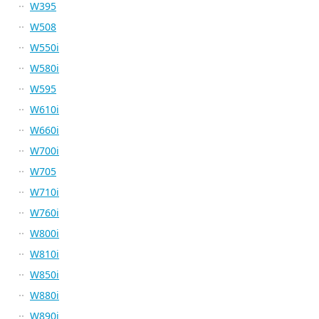
W395
W508
W550i
W580i
W595
W610i
W660i
W700i
W705
W710i
W760i
W800i
W810i
W850i
W880i
W890i