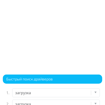
Быстрый поиск драйверов
1.
2.