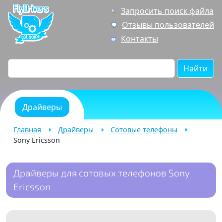
Запросить поиск файла
Отзывы пользователей
Контакты
Найти
Драйверы
Главная
Драйверы
Сотовые телефоны
Sony Ericsson
Драйверы для сотовых телефонов Sony
Ericsson