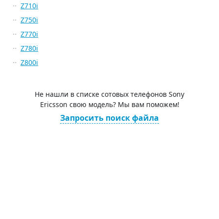
Z710i
Z750i
Z770i
Z780i
Z800i
Не нашли в списке сотовых телефонов Sony
Ericsson свою модель? Мы вам поможем!
Запросить поиск файла