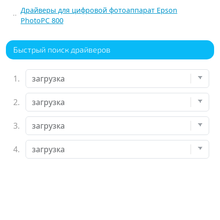
Драйверы для цифровой фотоаппарат Epson
PhotoPC 800
Быстрый поиск драйверов
1.
2.
3.
4.