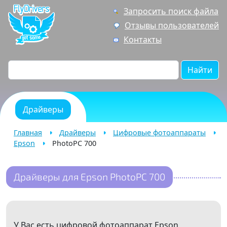
Запросить поиск файла
Отзывы пользователей
Контакты
Найти
Драйверы
Главная
Драйверы
Цифровые фотоаппараты
Epson
PhotoPC 700
Драйверы для Epson PhotoPC 700
У Вас есть цифровой фотоаппарат Epson