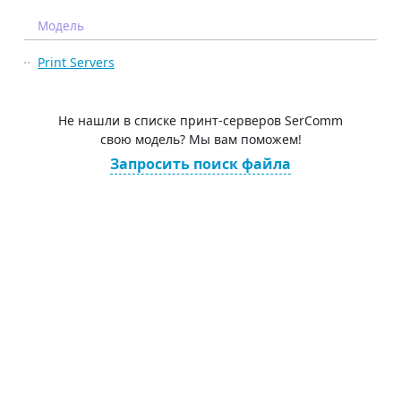
Модель
Print Servers
Не нашли в списке принт-серверов SerComm
свою модель? Мы вам поможем!
Запросить поиск файла