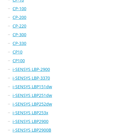
CP-100
CP-200
CP-220
CP-300
CP-330
CP10
CP100
i-SENSYS LBP-2900
i-SENSYS LBP-3370
i-SENSYS LBP151dw
i-SENSYS LBP251dw
i-SENSYS LBP252dw
i-SENSYS LBP253x
i-SENSYS LBP2900
i-SENSYS LBP2900B