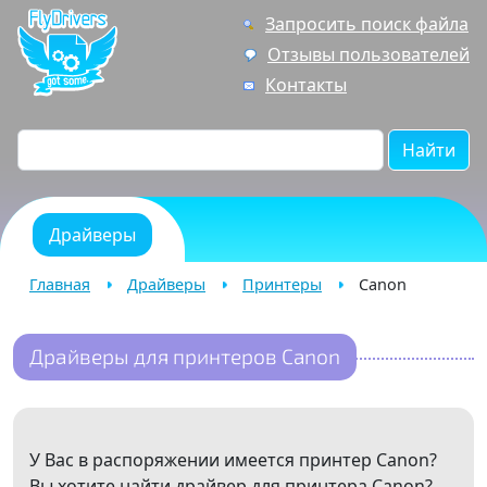
Запросить поиск файла
Отзывы пользователей
Контакты
Найти
Драйверы
Главная
Драйверы
Принтеры
Canon
Драйверы для принтеров Canon
У Вас в распоряжении имеется принтер Canon?
Вы хотите найти драйвер для принтера Canon?