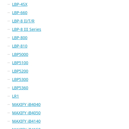
LBP-4SX
LBP-660
LBP-8 II/T/R
LBP-8 III Series
LBP-800
LBP-810
LBP5000
LBP5100
LBP5200
LBP5300
LBP5360
LR1
MAXIFY iB4040
MAXIFY iB4050
MAXIFY iB4140