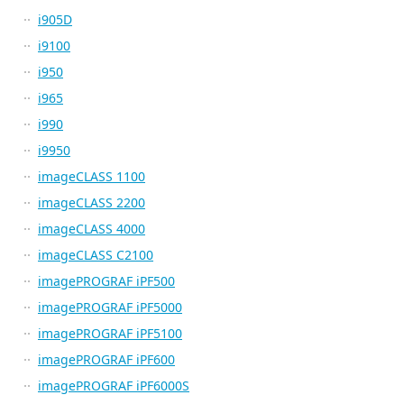
i905D
i9100
i950
i965
i990
i9950
imageCLASS 1100
imageCLASS 2200
imageCLASS 4000
imageCLASS C2100
imagePROGRAF iPF500
imagePROGRAF iPF5000
imagePROGRAF iPF5100
imagePROGRAF iPF600
imagePROGRAF iPF6000S