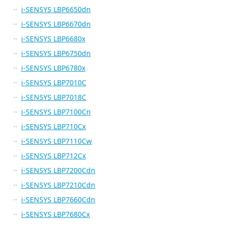
i-SENSYS LBP6650dn
i-SENSYS LBP6670dn
i-SENSYS LBP6680x
i-SENSYS LBP6750dn
i-SENSYS LBP6780x
i-SENSYS LBP7010C
i-SENSYS LBP7018C
i-SENSYS LBP7100Cn
i-SENSYS LBP710Cx
i-SENSYS LBP7110Cw
i-SENSYS LBP712Cx
i-SENSYS LBP7200Cdn
i-SENSYS LBP7210Cdn
i-SENSYS LBP7660Cdn
i-SENSYS LBP7680Cx