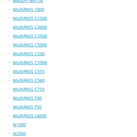
MAXIFY iB4150
MultiPASS 1000
MultiPASS C2500
MultiPASS C3000
MultiPASS C3500
MultiPASS C5000
MultiPASS C530
MultiPASS C5500
MultiPASS C555
MultiPASS C560
MultiPASS C755
MultiPASS F30
MultiPASS F50
MultiPASS L6000
N1000
N2000