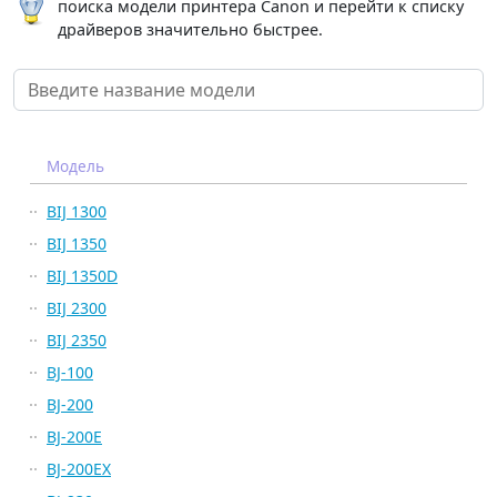
поиска модели принтера Canon и перейти к списку
драйверов значительно быстрее.
Модель
BIJ 1300
BIJ 1350
BIJ 1350D
BIJ 2300
BIJ 2350
BJ-100
BJ-200
BJ-200E
BJ-200EX