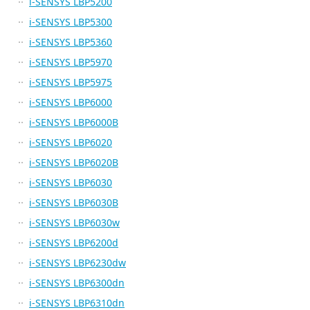
i-SENSYS LBP5200
i-SENSYS LBP5300
i-SENSYS LBP5360
i-SENSYS LBP5970
i-SENSYS LBP5975
i-SENSYS LBP6000
i-SENSYS LBP6000B
i-SENSYS LBP6020
i-SENSYS LBP6020B
i-SENSYS LBP6030
i-SENSYS LBP6030B
i-SENSYS LBP6030w
i-SENSYS LBP6200d
i-SENSYS LBP6230dw
i-SENSYS LBP6300dn
i-SENSYS LBP6310dn