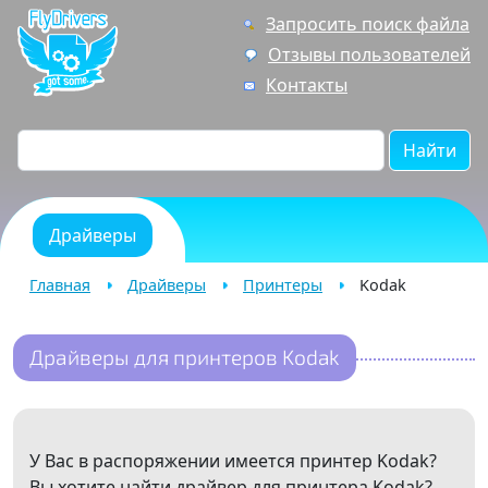
Запросить поиск файла
Отзывы пользователей
Контакты
Найти
Драйверы
Главная
Драйверы
Принтеры
Kodak
Драйверы для принтеров Kodak
У Вас в распоряжении имеется принтер Kodak?
Вы хотите найти драйвер для принтера Kodak?