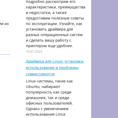
подробно рассмотрим его
характеристики, преимущества
и недостатки, а также
предоставим полезные советы
ии из
по эксплуатации. Узнайте, как
установить драйвера для
разных операционных систем
и сделать вашу работу с
принтером еще удобнее.
10.07.2024
Драйвера для Linux: установка,
использование и проблемы
совместимости
Linux-системы, такие как
Ubuntu, набирают
популярность как среди
домашних, так и среди
офисных пользователей.
Однако с увеличением
использования Linux