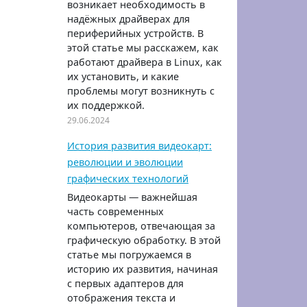
возникает необходимость в
надёжных драйверах для
периферийных устройств. В
этой статье мы расскажем, как
работают драйвера в Linux, как
их установить, и какие
проблемы могут возникнуть с
их поддержкой.
29.06.2024
История развития видеокарт:
революции и эволюции
графических технологий
Видеокарты — важнейшая
часть современных
компьютеров, отвечающая за
графическую обработку. В этой
статье мы погружаемся в
историю их развития, начиная
с первых адаптеров для
отображения текста и