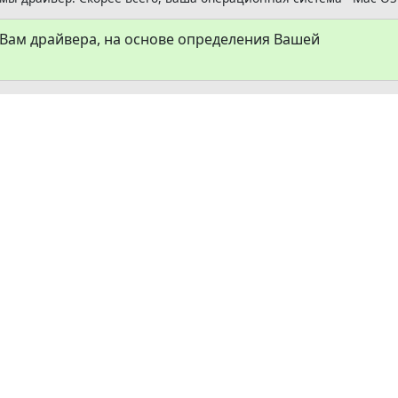
ам драйвера, на основе определения Вашей