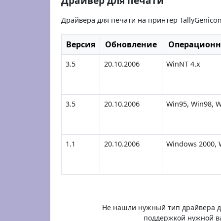
Драйвер для печати
Драйвера для печати на принтер TallyGenico
Версия
Обновление
Операционн
3.5
20.10.2006
WinNT 4.x
3.5
20.10.2006
Win95, Win98, 
1.1
20.10.2006
Windows 2000, 
Не нашли нужный тип драйвера дл
поддержкой нужной в