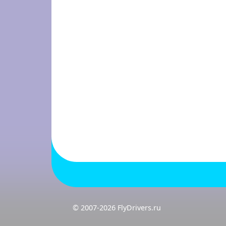
© 2007-2026 FlyDrivers.ru