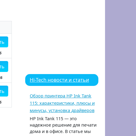
ть
б
ть
Кб
Hi-Tech новости и статьи
ть
Обзор принтера HP Ink Tank
б
115: характеристики, плюсы и
минусы, установка драйверов
HP Ink Tank 115 — это
надежное решение для печати
дома и в офисе. В статье мы