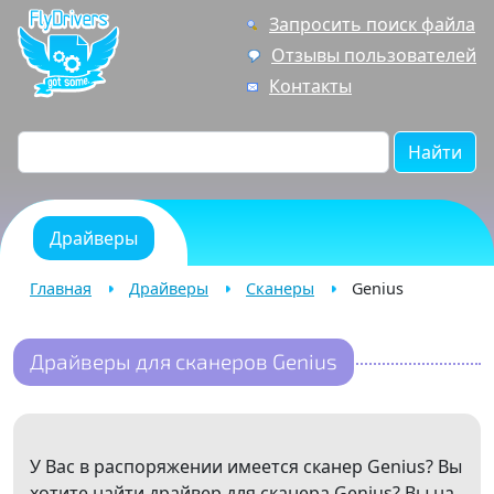
Запросить поиск файла
Отзывы пользователей
Контакты
Найти
Драйверы
Главная
Драйверы
Сканеры
Genius
Драйверы для сканеров Genius
У Вас в распоряжении имеется сканер Genius? Вы
хотите найти драйвер для сканера Genius? Вы на