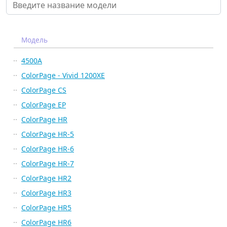
Модель
4500A
ColorPage - Vivid 1200XE
ColorPage CS
ColorPage EP
ColorPage HR
ColorPage HR-5
ColorPage HR-6
ColorPage HR-7
ColorPage HR2
ColorPage HR3
ColorPage HR5
ColorPage HR6