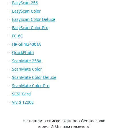
EasyScan 256
EasyScan Color
EasyScan Color Deluxe
EasyScan Color Pro
FC-60
HR-Slim2400TA
QuickPhoto
ScanMate 256A
ScanMate Color
ScanMate Color Deluxe
ScanMate Color Pro
SCSI Card
Vivid 1200E
Не нашли в списке сканеров Genius свою
модель? Мы вам поможем!