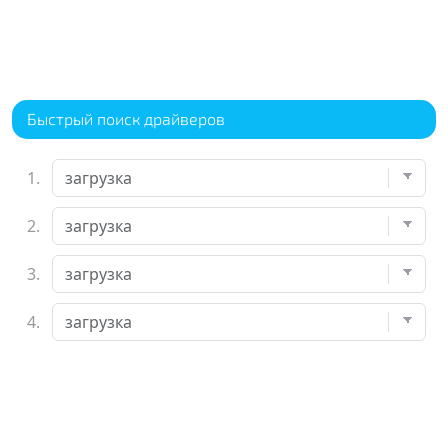
Быстрый поиск драйверов
1.
2.
3.
4.