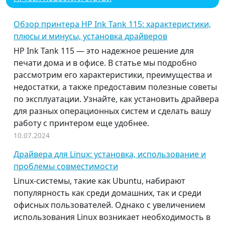
Обзор принтера HP Ink Tank 115: характеристики,
плюсы и минусы, установка драйверов
HP Ink Tank 115 — это надежное решение для
печати дома и в офисе. В статье мы подробно
рассмотрим его характеристики, преимущества и
недостатки, а также предоставим полезные советы
по эксплуатации. Узнайте, как установить драйвера
для разных операционных систем и сделать вашу
работу с принтером еще удобнее.
10.07.2024
Драйвера для Linux: установка, использование и
проблемы совместимости
Linux-системы, такие как Ubuntu, набирают
популярность как среди домашних, так и среди
офисных пользователей. Однако с увеличением
использования Linux возникает необходимость в