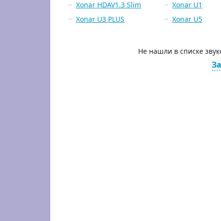
Xonar HDAV1.3 Slim
Xonar U1
Xonar U3 PLUS
Xonar U5
Не нашли в списке зву
За