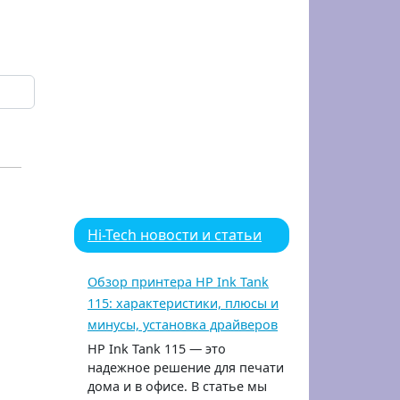
Hi-Tech новости и статьи
Обзор принтера HP Ink Tank
115: характеристики, плюсы и
минусы, установка драйверов
HP Ink Tank 115 — это
надежное решение для печати
дома и в офисе. В статье мы