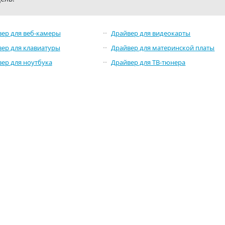
ер для веб-камеры
Драйвер для видеокарты
ер для клавиатуры
Драйвер для материнской платы
ер для ноутбука
Драйвер для ТВ-тюнера