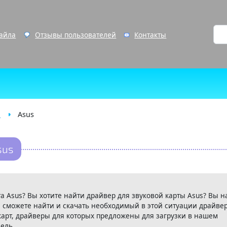
файла
Отзывы пользователей
Контакты
ы
Asus
sus
а Asus? Вы хотите найти драйвер для звуковой карты Asus? Вы н
 сможете найти и скачать необходимый в этой ситуации драйвер
карт, драйверы для которых предложены для загрузки в нашем
ель.