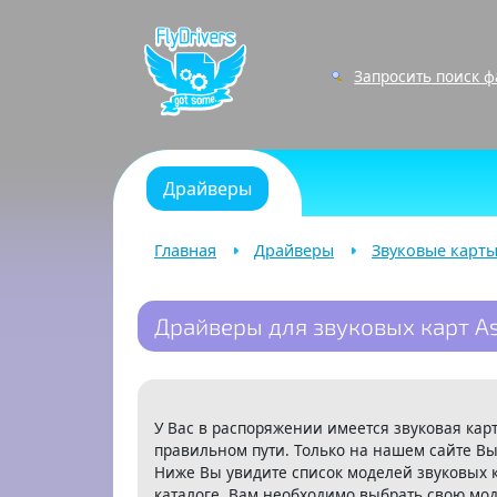
Запросить поиск 
Драйверы
Главная
Драйверы
Звуковые карт
Драйверы для звуковых карт A
У Вас в распоряжении имеется звуковая карт
правильном пути. Только на нашем сайте Вы
Ниже Вы увидите список моделей звуковых 
каталоге. Вам необходимо выбрать свою мод