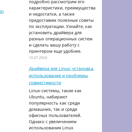
подробно рассмотрим его
характеристики, преимущества
on
и недостатки, а также
предоставим полезные советы
по эксплуатации. Узнайте, как
установить драйвера для
разных операционных систем
и сделать вашу работу с
принтером еще удобнее.
10.07.2024
Драйвера для Linux: установка,
использование и проблемы
совместимости
Linux-системы, такие как
Ubuntu, набирают
популярность как среди
домашних, так и среди
офисных пользователей.
Однако с увеличением
использования Linux