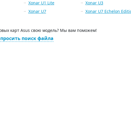
Xonar U1 Lite
Xonar U3
Xonar U7
Xonar U7 Echelon Editi
ковых карт Asus свою модель? Мы вам поможем!
просить поиск файла