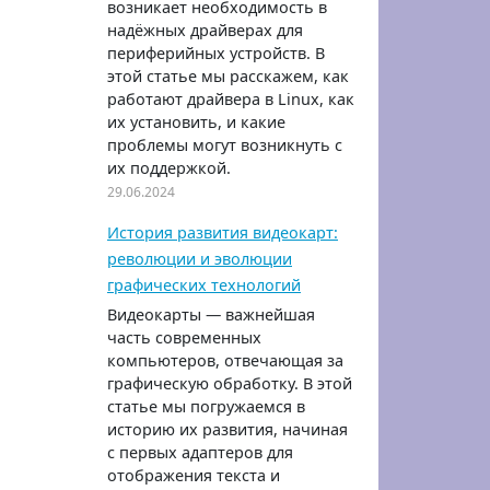
возникает необходимость в
надёжных драйверах для
периферийных устройств. В
этой статье мы расскажем, как
работают драйвера в Linux, как
их установить, и какие
проблемы могут возникнуть с
их поддержкой.
29.06.2024
История развития видеокарт:
революции и эволюции
графических технологий
Видеокарты — важнейшая
часть современных
компьютеров, отвечающая за
графическую обработку. В этой
статье мы погружаемся в
историю их развития, начиная
с первых адаптеров для
отображения текста и