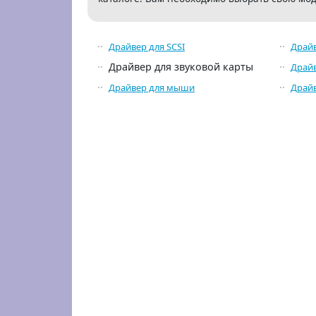
Драйвер для SCSI
Драйв
Драйвер для звуковой карты
Драйв
Драйвер для мыши
Драйв