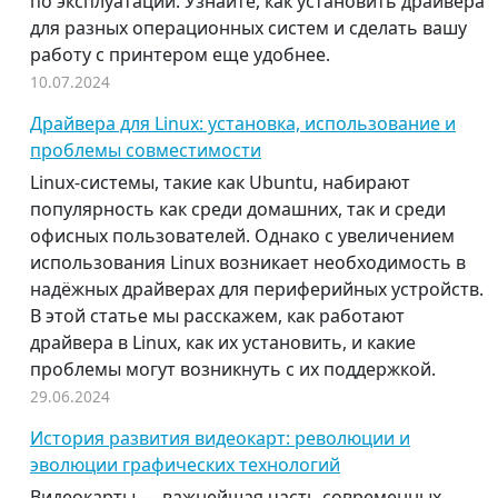
по эксплуатации. Узнайте, как установить драйвера
для разных операционных систем и сделать вашу
работу с принтером еще удобнее.
10.07.2024
Драйвера для Linux: установка, использование и
проблемы совместимости
Linux-системы, такие как Ubuntu, набирают
популярность как среди домашних, так и среди
офисных пользователей. Однако с увеличением
использования Linux возникает необходимость в
надёжных драйверах для периферийных устройств.
В этой статье мы расскажем, как работают
драйвера в Linux, как их установить, и какие
проблемы могут возникнуть с их поддержкой.
29.06.2024
История развития видеокарт: революции и
эволюции графических технологий
Видеокарты — важнейшая часть современных