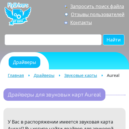
Запросить поиск файла
Отзывы пользователей
Контакты
Найти
Драйверы
Главная
Драйверы
Звуковые карты
Aureal
Драйверы для звуковых карт Aureal
У Вас в распоряжении имеется звуковая карта
Aureal? Вы хотите найти драйвер для звуковой