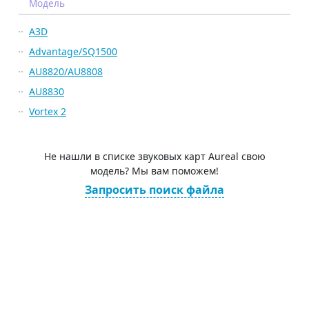
Модель
A3D
Advantage/SQ1500
AU8820/AU8808
AU8830
Vortex 2
Не нашли в списке звуковых карт Aureal свою
модель? Мы вам поможем!
Запросить поиск файла