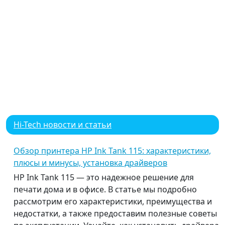
Hi-Tech новости и статьи
Обзор принтера HP Ink Tank 115: характеристики,
плюсы и минусы, установка драйверов
HP Ink Tank 115 — это надежное решение для
печати дома и в офисе. В статье мы подробно
рассмотрим его характеристики, преимущества и
недостатки, а также предоставим полезные советы