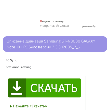
Описание драйвера Samsung GT-N8000 GALAXY
Note 10.1 PC Sync версии 2.3.3.12085_7_5
PC Sync
Источник: Samsung