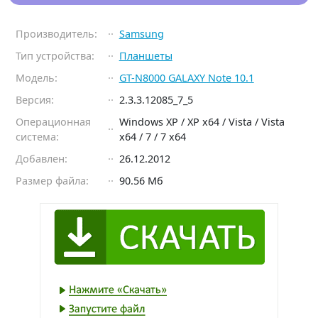
Производитель:
Samsung
Тип устройства:
Планшеты
Модель:
GT-N8000 GALAXY Note 10.1
Версия:
2.3.3.12085_7_5
Операционная
Windows XP / XP x64 / Vista / Vista
система:
x64 / 7 / 7 x64
Добавлен:
26.12.2012
Размер файла:
90.56 Мб