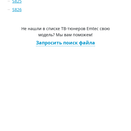
S825
S826
Не нашли в списке ТВ-тюнеров Emtec свою
модель? Мы вам поможем!
Запросить поиск файла