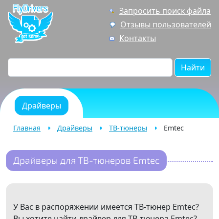
Запросить поиск файла
Отзывы пользователей
Контакты
Найти
Драйверы
Главная
Драйверы
ТВ-тюнеры
Emtec
Драйверы для ТВ-тюнеров Emtec
У Вас в распоряжении имеется ТВ-тюнер Emtec?
Вы хотите найти драйвер для ТВ-тюнера Emtec?