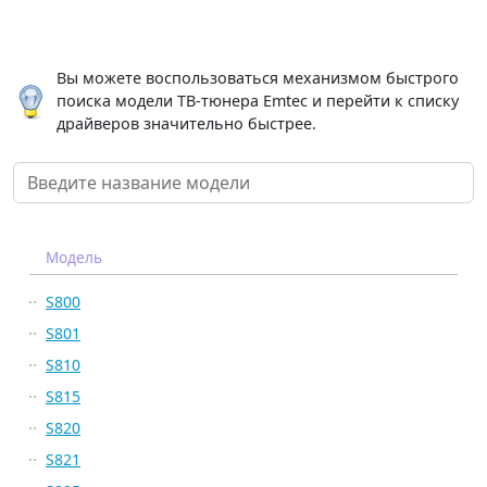
Вы можете воспользоваться механизмом быстрого
поиска модели ТВ-тюнера Emtec и перейти к списку
драйверов значительно быстрее.
Модель
S800
S801
S810
S815
S820
S821