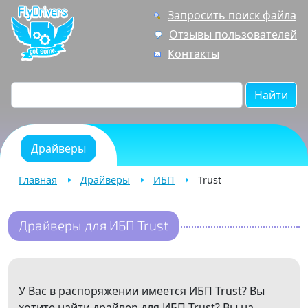
Запросить поиск файла
Отзывы пользователей
Контакты
Найти
Драйверы
Главная
Драйверы
ИБП
Trust
Драйверы для ИБП Trust
У Вас в распоряжении имеется ИБП Trust? Вы
хотите найти драйвер для ИБП Trust? Вы на