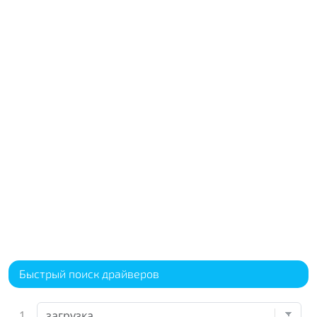
Быстрый поиск драйверов
1.