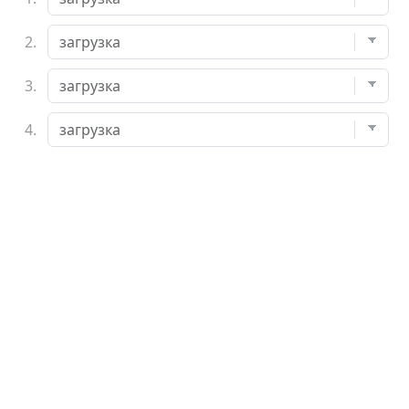
2.
3.
4.