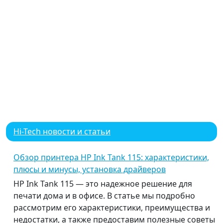
Hi-Tech новости и статьи
Обзор принтера HP Ink Tank 115: характеристики,
плюсы и минусы, установка драйверов
HP Ink Tank 115 — это надежное решение для
печати дома и в офисе. В статье мы подробно
рассмотрим его характеристики, преимущества и
недостатки, а также предоставим полезные советы