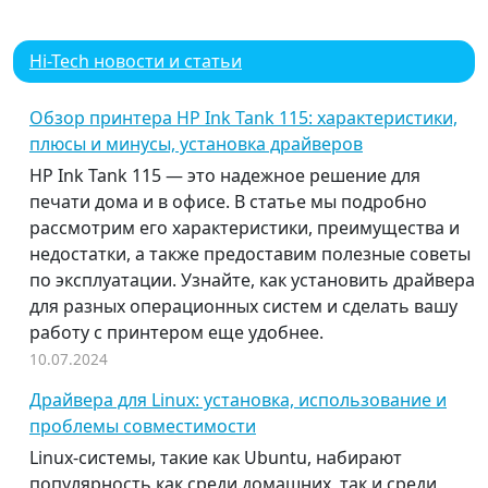
Hi-Tech новости и статьи
Обзор принтера HP Ink Tank 115: характеристики,
плюсы и минусы, установка драйверов
HP Ink Tank 115 — это надежное решение для
печати дома и в офисе. В статье мы подробно
рассмотрим его характеристики, преимущества и
недостатки, а также предоставим полезные советы
по эксплуатации. Узнайте, как установить драйвера
для разных операционных систем и сделать вашу
работу с принтером еще удобнее.
10.07.2024
Драйвера для Linux: установка, использование и
проблемы совместимости
Linux-системы, такие как Ubuntu, набирают
популярность как среди домашних, так и среди