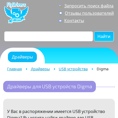
Запросить поиск файла
Отзывы пользователей
Контакты
Найти
Драйверы
Главная
Драйверы
USB устройства
Digma
Драйверы для USB устройств Digma
У Вас в распоряжении имеется USB устройство
Digma? Вы хотите найти драйвер для USB