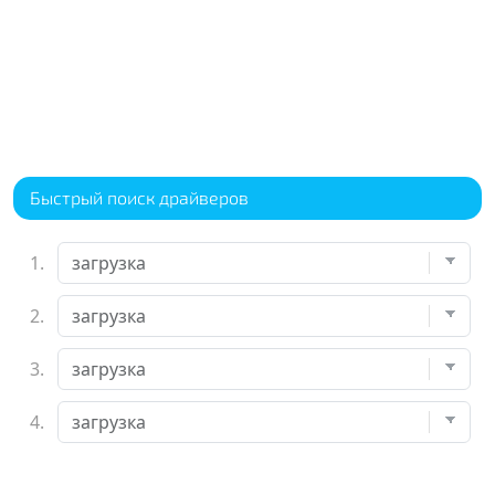
Быстрый поиск драйверов
1.
2.
3.
4.