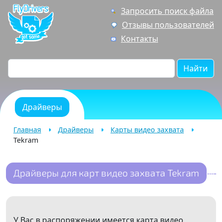
Запросить поиск файла
Отзывы пользователей
Контакты
Найти
Драйверы
Главная
Драйверы
Карты видео захвата
Tekram
Драйверы для карт видео захвата Tekram
У Вас в распоряжении имеется карта видео