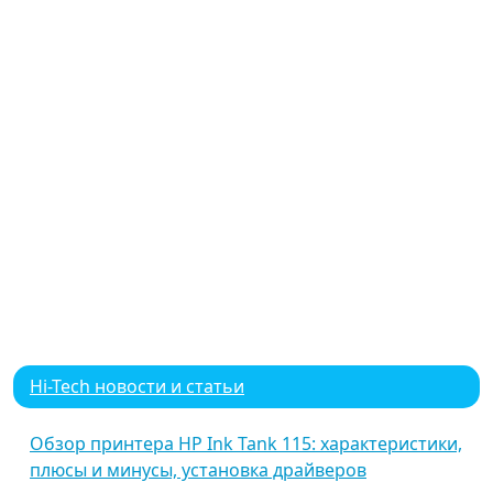
Hi-Tech новости и статьи
Обзор принтера HP Ink Tank 115: характеристики,
плюсы и минусы, установка драйверов