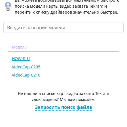
Вы можете воспользоваться механизмом быстрого
поиска модели карты видео захвата Tekram и
перейти к списку драйверов значительно быстрее.
Модель
HOW-R-U
VideoCap C205
VideoCap C210
Не нашли в списке карт видео захвата Tekram
свою модель? Мы вам поможем!
Запросить поиск файла