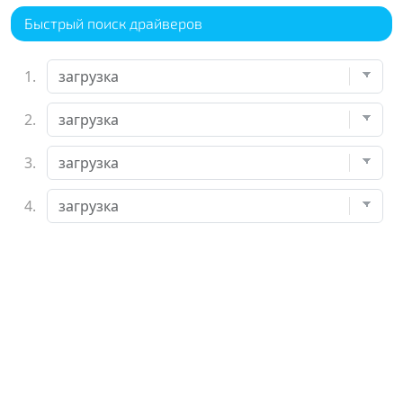
Быстрый поиск драйверов
1.
2.
3.
4.