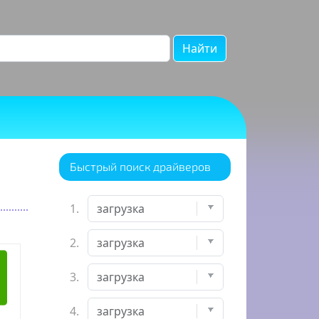
Найти
Быстрый поиск драйверов
1.
2.
3.
4.