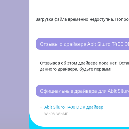
Загрузка файла временно недоступна. Попро
Отзывы о драйвере Abit Siluro T400 D
Отзвывов об этом драйвере пока нет. Ост
данного драйвера, будьте первым!
Официальные драйвера для Abit Silu
Abit Siluro T400 DDR драйвер
Win98, WinME