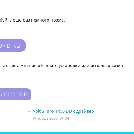
буйте еще раз немного позже.
DR Driver
авьте свое мнение об опыте установки или использования
ro T400 DDR
Abit Siluro T400 DDR драйвер
Windows 2000, WinXP