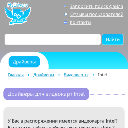
Запросить поиск файла
Отзывы пользователей
Контакты
Найти
Драйверы
Главная
Драйверы
Видеокарты
Intel
Драйверы для видеокарт Intel
У Вас в распоряжении имеется видеокарта Intel?
Вы хотите найти драйвер для видеокарты Intel?