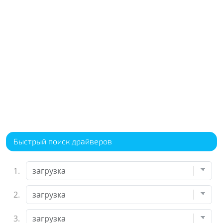
Быстрый поиск драйверов
1.
2.
3.