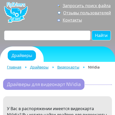
Запросить поиск файла
Отзывы пользователей
Контакты
Найти
Драйверы
Главная
Драйверы
Видеокарты
NVidia
Драйверы для видеокарт NVidia
У Вас в распоряжении имеется видеокарта
NVidia? Вы хотите найти драйвер для видеокарты