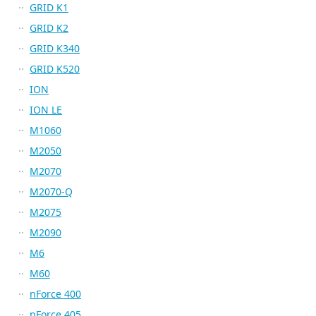
GRID K1
GRID K2
GRID K340
GRID K520
ION
ION LE
M1060
M2050
M2070
M2070-Q
M2075
M2090
M6
M60
nForce 400
nForce 405