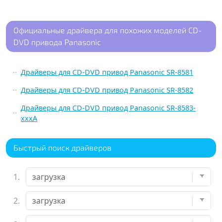
Официальные драйвера для похожих моделей CD-
DVD привода Panasonic
Драйверы для CD-DVD привод Panasonic SR-8581
Драйверы для CD-DVD привод Panasonic SR-8582
Драйверы для CD-DVD привод Panasonic SR-8583-
xxxA
Быстрый поиск драйверов
1.
2.