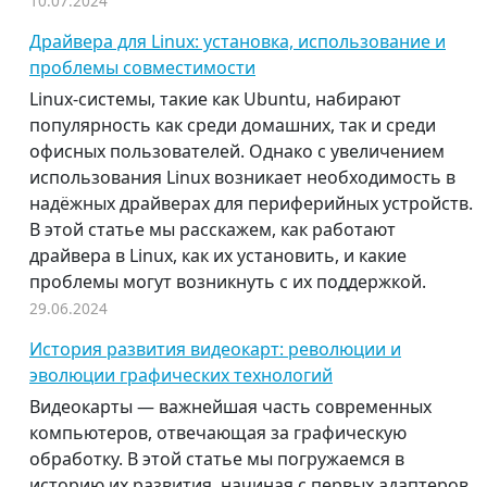
10.07.2024
Драйвера для Linux: установка, использование и
проблемы совместимости
Linux-системы, такие как Ubuntu, набирают
популярность как среди домашних, так и среди
офисных пользователей. Однако с увеличением
использования Linux возникает необходимость в
надёжных драйверах для периферийных устройств.
В этой статье мы расскажем, как работают
драйвера в Linux, как их установить, и какие
проблемы могут возникнуть с их поддержкой.
29.06.2024
История развития видеокарт: революции и
эволюции графических технологий
Видеокарты — важнейшая часть современных
компьютеров, отвечающая за графическую
обработку. В этой статье мы погружаемся в
историю их развития, начиная с первых адаптеров