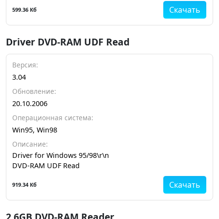
Скачать
599.36 Кб
Driver DVD-RAM UDF Read
Версия:
3.04
Обновление:
20.10.2006
Операционная система:
Win95, Win98
Описание:
Driver for Windows 95/98\r\n
DVD-RAM UDF Read
Скачать
919.34 Кб
2.6GB DVD-RAM Reader