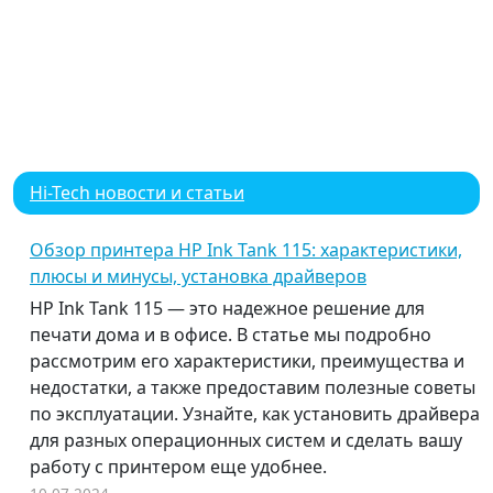
Hi-Tech новости и статьи
Обзор принтера HP Ink Tank 115: характеристики,
плюсы и минусы, установка драйверов
HP Ink Tank 115 — это надежное решение для
печати дома и в офисе. В статье мы подробно
рассмотрим его характеристики, преимущества и
недостатки, а также предоставим полезные советы
по эксплуатации. Узнайте, как установить драйвера
для разных операционных систем и сделать вашу
работу с принтером еще удобнее.