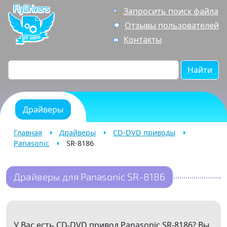
Запросить поиск файла
Отзывы пользователей
Контакты
Найти
Драйверы
Главная
Драйверы
CD-DVD приводы
Panasonic
SR-8186
Драйверы для Panasonic SR-8186
У Вас есть CD-DVD привод Panasonic SR-8186? Вы