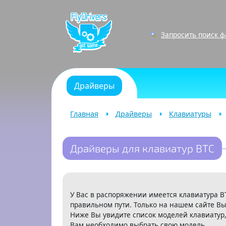
Запросить поиск 
Драйверы
Главная
Драйверы
Клавиатуры
Драйверы для клавиатур BTC
У Вас в распоряжении имеется клавиатура B
правильном пути. Только на нашем сайте Вы
Ниже Вы увидите список моделей клавиатур,
Вам необходимо выбрать свою модель.