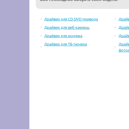
Драйвер для CD-DVD привода
Драйв
Драйвер для веб-камеры
Драйв
Драйвер для модема
Драй
Драйвер для ТВ-тюнера
Драйв
фото