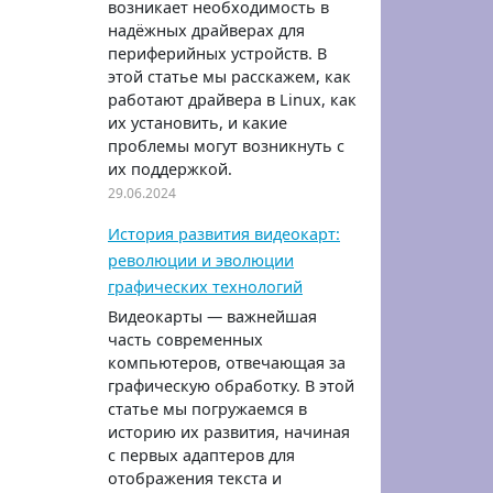
возникает необходимость в
надёжных драйверах для
периферийных устройств. В
этой статье мы расскажем, как
работают драйвера в Linux, как
их установить, и какие
проблемы могут возникнуть с
их поддержкой.
29.06.2024
История развития видеокарт:
революции и эволюции
графических технологий
Видеокарты — важнейшая
часть современных
компьютеров, отвечающая за
графическую обработку. В этой
статье мы погружаемся в
историю их развития, начиная
с первых адаптеров для
отображения текста и