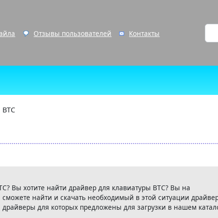
файла
Отзывы пользователей
Контакты
BTC
TC? Вы хотите найти драйвер для клавиатуры BTC? Вы на
 сможете найти и скачать необходимый в этой ситуации драйвер
 драйверы для которых предложены для загрузки в нашем катал