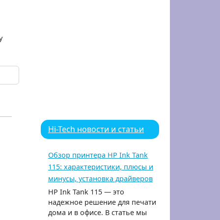
у
Hi-Tech новости и статьи
Обзор принтера HP Ink Tank
115: характеристики, плюсы и
минусы, установка драйверов
HP Ink Tank 115 — это
надежное решение для печати
дома и в офисе. В статье мы