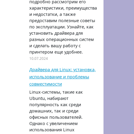
подробно рассмотрим его
характеристики, преимущества
и недостатки, а также
предоставим полезные советы
по эксплуатации. Узнайте, как
установить драйвера для
разных операционных систем
и сделать вашу работу с
принтером еще удобнее.
10.07.2024
Драйвера для Linux: установка,
использование и проблемы
совместимости
Linux-системы, такие как
Ubuntu, набирают
популярность как среди
домашних, так и среди
офисных пользователей.
Однако с увеличением
использования Linux