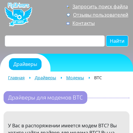
Запросить поиск файла
Отзывы пользователей
Контакты
Найти
Драйверы
Главная
Драйверы
Модемы
BTC
Драйверы для модемов BTC
У Вас в распоряжении имеется модем BTC? Вы
хотите найти драйвер для модема BTC? Вы на