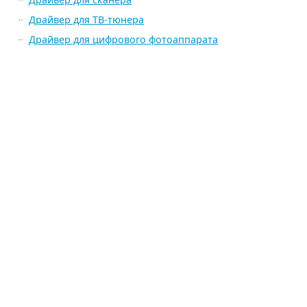
Драйвер для ТВ-тюнера
Драйвер для цифрового фотоаппарата