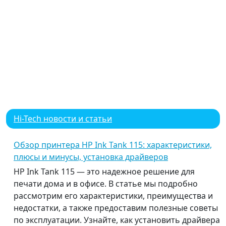
Hi-Tech новости и статьи
Обзор принтера HP Ink Tank 115: характеристики,
плюсы и минусы, установка драйверов
HP Ink Tank 115 — это надежное решение для
печати дома и в офисе. В статье мы подробно
рассмотрим его характеристики, преимущества и
недостатки, а также предоставим полезные советы
по эксплуатации. Узнайте, как установить драйвера