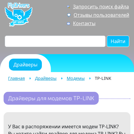
Запросить поиск файла
Отзывы пользователей
Контакты
Найти
Драйверы
Главная
Драйверы
Модемы
TP-LINK
Драйверы для модемов TP-LINK
У Вас в распоряжении имеется модем TP-LINK?
Вы хотите найти драйвер для модема TP-LINK? Вы