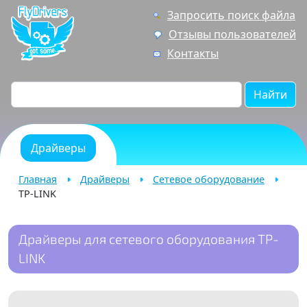
Запросить поиск файла
Отзывы пользователей
Контакты
Найти
Драйверы
Главная
Драйверы
Сетевое оборудование
TP-LINK
Драйверы для сетевого оборудования TP-
LINK