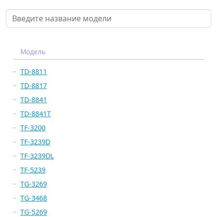
Модель
TD-8811
TD-8817
TD-8841
TD-8841T
TF-3200
TF-3239D
TF-3239DL
TF-5239
TG-3269
TG-3468
TG-5269