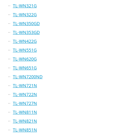
TL-WN321G
TL-WN322G
TL-WN350GD
TL-WN353GD
TL-WN422G
TL-WN551G
TL-WN620G
TL-WN651G
TL-WN7200ND
TL-WN721N
TL-WN722N
TL-WN727N
TL-WN811N
TL-WN821N
TL-WN851N