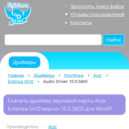
Запросить поиск файла
Отзывы пользователей
Контакты
Найти
Драйверы
Главная
Драйверы
Ноутбуки
Acer
Extensa 5410
Audio Driver 10.0.5605
Скачать драйвер звуковой карты Acer
Extensa 5410 версии 10.0.5605 для WinXP
Производитель:
Acer