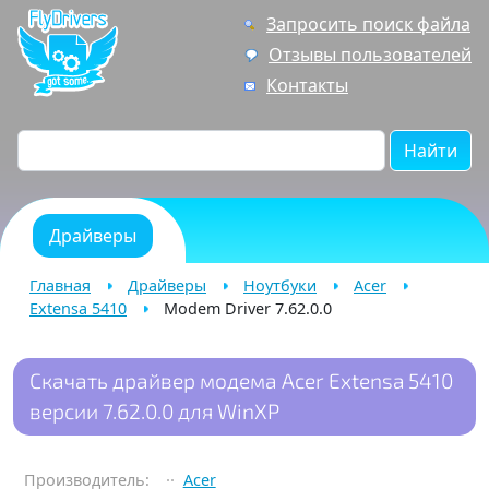
Запросить поиск файла
Отзывы пользователей
Контакты
Найти
Драйверы
Главная
Драйверы
Ноутбуки
Acer
Extensa 5410
Modem Driver 7.62.0.0
Скачать драйвер модема Acer Extensa 5410
версии 7.62.0.0 для WinXP
Производитель:
Acer