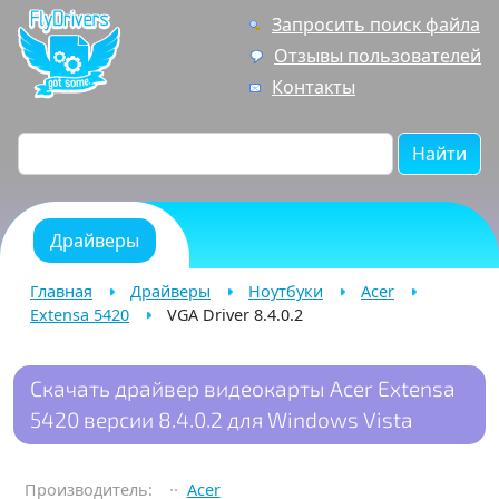
Запросить поиск файла
Отзывы пользователей
Контакты
Найти
Драйверы
Главная
Драйверы
Ноутбуки
Acer
Extensa 5420
VGA Driver 8.4.0.2
Скачать драйвер видеокарты Acer Extensa
5420 версии 8.4.0.2 для Windows Vista
Производитель:
Acer