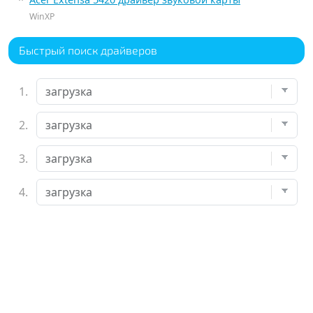
WinXP
Быстрый поиск драйверов
1.
2.
3.
4.