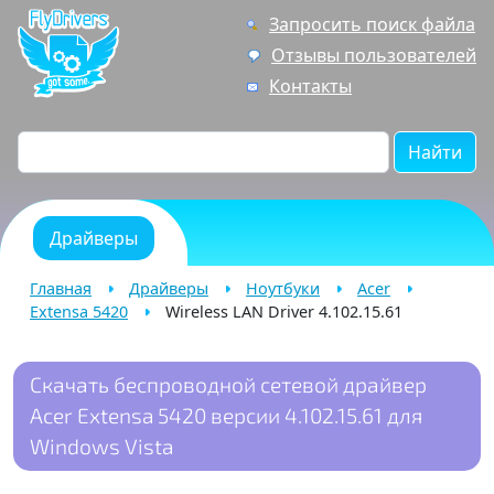
Запросить поиск файла
Отзывы пользователей
Контакты
Найти
Драйверы
Главная
Драйверы
Ноутбуки
Acer
Extensa 5420
Wireless LAN Driver 4.102.15.61
Скачать беспроводной сетевой драйвер
Acer Extensa 5420 версии 4.102.15.61 для
Windows Vista