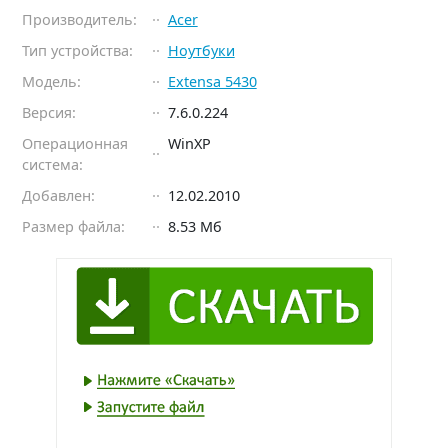
Производитель:
Acer
Тип устройства:
Ноутбуки
Модель:
Extensa 5430
Версия:
7.6.0.224
Операционная
WinXP
система:
Добавлен:
12.02.2010
Размер файла:
8.53 Мб