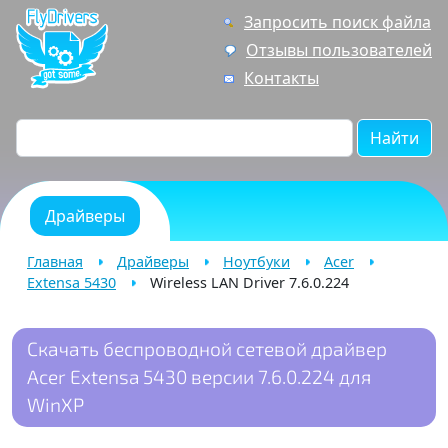
Запросить поиск файла
Отзывы пользователей
Контакты
Найти
Драйверы
Главная
Драйверы
Ноутбуки
Acer
Extensa 5430
Wireless LAN Driver 7.6.0.224
Скачать беспроводной сетевой драйвер
Acer Extensa 5430 версии 7.6.0.224 для
WinXP