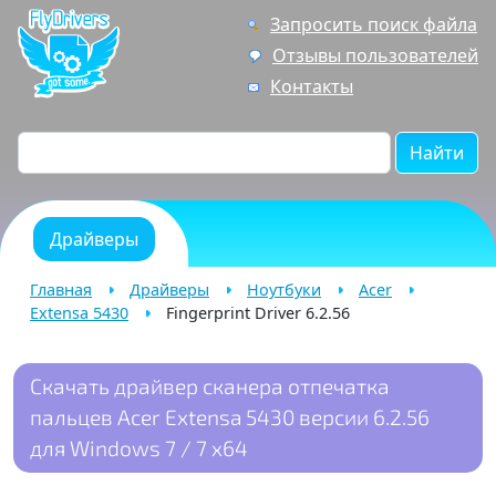
Запросить поиск файла
Отзывы пользователей
Контакты
Найти
Драйверы
Главная
Драйверы
Ноутбуки
Acer
Extensa 5430
Fingerprint Driver 6.2.56
Скачать драйвер сканера отпечатка
пальцев Acer Extensa 5430 версии 6.2.56
для Windows 7 / 7 x64