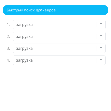
Быстрый поиск драйверов
1.
2.
3.
4.